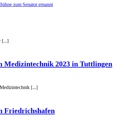
[...]
dizintechnik 2023 in Tuttlingen
edizintechnik [...]
Friedrichshafen