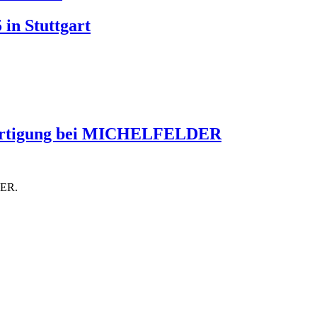
n Stuttgart
rfertigung bei MICHELFELDER
DER.