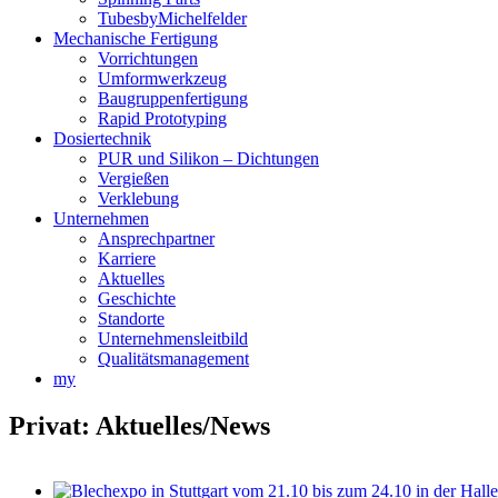
TubesbyMichelfelder
Mechanische Fertigung
Vorrichtungen
Umformwerkzeug
Baugruppenfertigung
Rapid Prototyping
Dosiertechnik
PUR und Silikon – Dichtungen
Vergießen
Verklebung
Unternehmen
Ansprechpartner
Karriere
Aktuelles
Geschichte
Standorte
Unternehmensleitbild
Qualitätsmanagement
my
Privat: Aktuelles/News