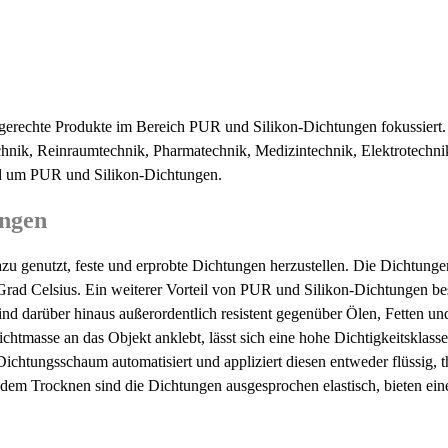
chte Produkte im Bereich PUR und Silikon-Dichtungen fokussiert. W
hnik, Reinraumtechnik, Pharmatechnik, Medizintechnik, Elektrotechnik
d um PUR und Silikon-Dichtungen.
ungen
genutzt, feste und erprobte Dichtungen herzustellen. Die Dichtunge
rad Celsius. Ein weiterer Vorteil von PUR und Silikon-Dichtungen bes
nd darüber hinaus außerordentlich resistent gegenüber Ölen, Fetten un
Dichtmasse an das Objekt anklebt, lässt sich eine hohe Dichtigkeitsk
ichtungsschaum automatisiert und appliziert diesen entweder flüssig, t
dem Trocknen sind die Dichtungen ausgesprochen elastisch, bieten eine