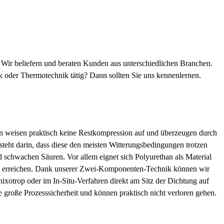
ir beliefern und beraten Kunden aus unterschiedlichen Branchen.
 oder Thermotechnik tätig? Dann sollten Sie uns kennenlernen.
n weisen praktisch keine Restkompression auf und überzeugen durch
teht darin, dass diese den meisten Witterungsbedingungen trotzen
d schwachen Säuren. Vor allem eignet sich Polyurethan als Material
lasse erreichen. Dank unserer Zwei-Komponenten-Technik können wir
hixotrop oder im In-Situ-Verfahren direkt am Sitz der Dichtung auf
 große Prozesssicherheit und können praktisch nicht verloren gehen.