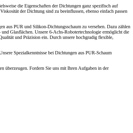
lsweise die Eigenschaften der Dichtungen ganz spezifisch auf
iskosität der Dichtung sind zu beeinflussen, ebenso einfach passen
htungen aus PUR und Silikon-Dichtungsschaum zu versehen. Dazu zählen
- und Glasflächen. Unsere 6-Achs-Robotertechnologie ermöglicht die
ualität und Präzision ein. Durch unsere hochgradig flexible,
 Unsere Spezialkenntnisse bei Dichtungen aus PUR-Schaum
en überzeugen. Fordern Sie uns mit Ihren Aufgaben in der