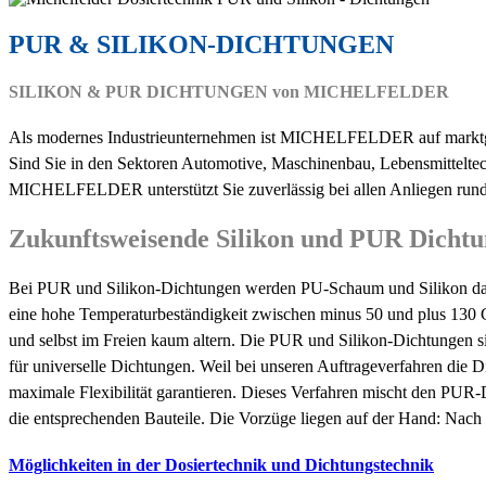
PUR & SILIKON-DICHTUNGEN
SILIKON & PUR DICHTUNGEN
von MICHELFELDER
Als modernes Industrieunternehmen ist MICHELFELDER auf marktgere
Sind Sie in den Sektoren Automotive, Maschinenbau, Lebensmitteltec
MICHELFELDER unterstützt Sie zuverlässig bei allen Anliegen run
Zukunftsweisende Silikon und PUR Dicht
Bei PUR und Silikon-Dichtungen werden PU-Schaum und Silikon dazu 
eine hohe Temperaturbeständigkeit zwischen minus 50 und plus 130 G
und selbst im Freien kaum altern. Die PUR und Silikon-Dichtungen si
für universelle Dichtungen. Weil bei unseren Auftrageverfahren die 
maximale Flexibilität garantieren. Dieses Verfahren mischt den PUR-D
die entsprechenden Bauteile. Die Vorzüge liegen auf der Hand: Nach 
Möglichkeiten in der Dosiertechnik und Dichtungstechnik