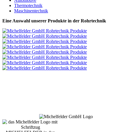
Automotive
Thermotechnik
Maschinentechnik
Eine Auswahl unserer Produkte in der Rohrtechnik
QUALITÄT IN SERIE
Metalltechnik | Rohrtechnik | Werkzeugtechnik | Dosiertechnik
IHR PARTNER.