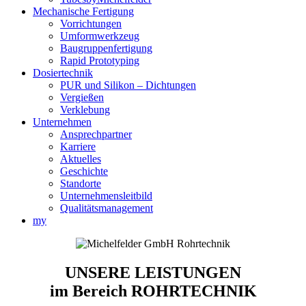
Mechanische Fertigung
Vorrichtungen
Umformwerkzeug
Baugruppenfertigung
Rapid Prototyping
Dosiertechnik
PUR und Silikon – Dichtungen
Vergießen
Verklebung
Unternehmen
Ansprechpartner
Karriere
Aktuelles
Geschichte
Standorte
Unternehmensleitbild
Qualitätsmanagement
my
UNSERE LEISTUNGEN
im Bereich ROHRTECHNIK