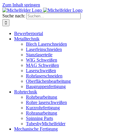
Zum Inhalt springen
Suche nach:
Bewerberportal
Metalltechnik
Blech Laserschneiden
Laserfeinschneiden
Stanzlaserteile
WIG Schweißen
MAG Schweißen
Laserschweißen
Rohrlaserschneiden
Oberflächenbearbeitung
Baugruppenfertigung
Rohrtechnik
Rohrbearbeitung
Rohre laserschweißen
Kurzrohrfertigung
Rohranarbeitung
Spinning Parts
TubesbyMichelfelder
Mechanische Fertigung