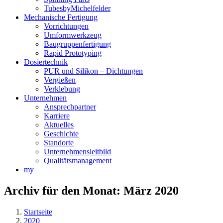
TubesbyMichelfelder
Mechanische Fertigung
Vorrichtungen
Umformwerkzeug
Baugruppenfertigung
Rapid Prototyping
Dosiertechnik
PUR und Silikon – Dichtungen
Vergießen
Verklebung
Unternehmen
Ansprechpartner
Karriere
Aktuelles
Geschichte
Standorte
Unternehmensleitbild
Qualitätsmanagement
my
Archiv für den Monat:
März 2020
Startseite
2020