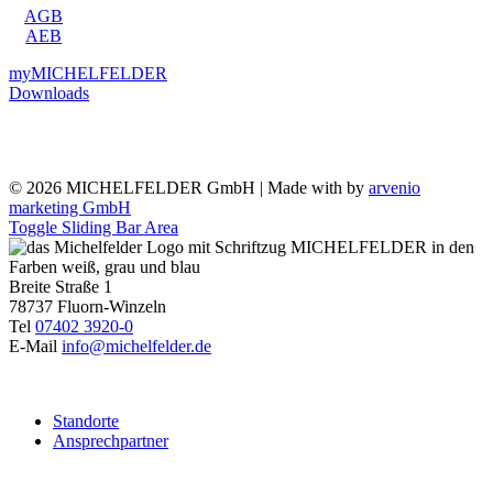
AGB
AEB
myMICHELFELDER
Downloads
Social
Media
©
2026 MICHELFELDER GmbH | Made with
by
arvenio
marketing GmbH
Toggle Sliding Bar Area
Breite Straße 1
78737 Fluorn-Winzeln
Tel
07402 3920-0
E-Mail
info@michelfelder.de
Standorte
Ansprechpartner